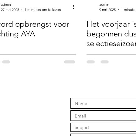
admin
admin
27 mrt 2025
1 minuten om te lezen
9 mrt 2025
1 minute
ord opbrengst voor
Het voorjaar i
chting AYA
begonnen dus
selectieseizoe