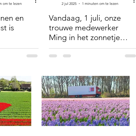
n om te lezen
2 jul 2025
1 minuten om te lezen
nnen en
Vandaag, 1 juli, onze
t is
trouwe medewerker
Ming in het zonnetje
gezet.