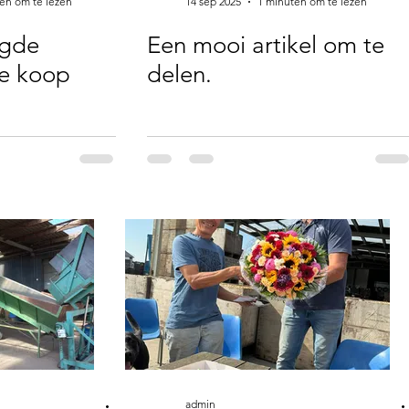
en om te lezen
14 sep 2025
1 minuten om te lezen
gde
Een mooi artikel om te
te koop
delen.
admin