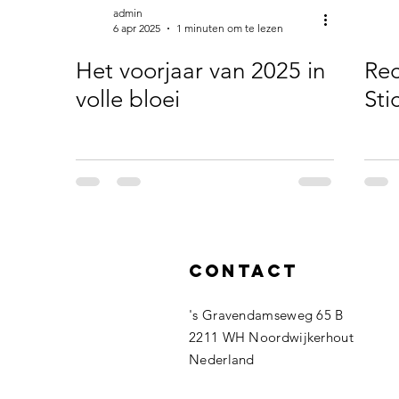
admin
6 apr 2025
1 minuten om te lezen
Het voorjaar van 2025 in
Rec
volle bloei
Sti
Contact
's Gravendamseweg 65 B
2211 WH Noordwijkerhout
Nederland