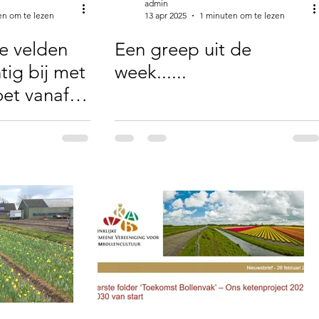
admin
en om te lezen
13 apr 2025
1 minuten om te lezen
e velden
Een greep uit de
tig bij met
week......
et vanaf
.