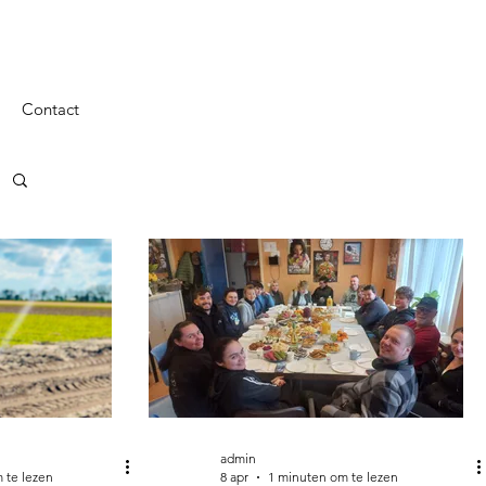
Contact
admin
 te lezen
8 apr
1 minuten om te lezen