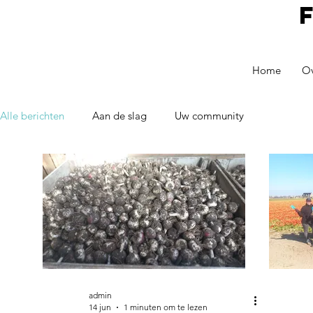
Home
Ov
Alle berichten
Aan de slag
Uw community
admin
14 jun
1 minuten om te lezen