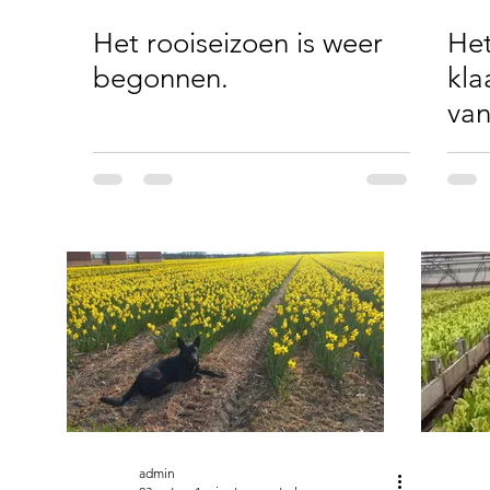
Het rooiseizoen is weer
Het
begonnen.
kla
van
admin