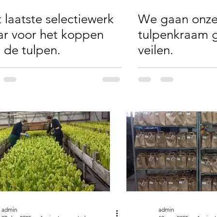
 laatste selectiewerk
We gaan onz
ar voor het koppen
tulpenkraam 
 de tulpen.
veilen.
admin
admin