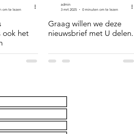
admin
n om te lezen
3 mrt 2025
0 minuten om te lezen
s
Graag willen we deze
 ook het
nieuwsbrief met U delen.
n