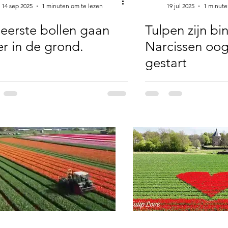
14 sep 2025
1 minuten om te lezen
19 jul 2025
1 minute
eerste bollen gaan
Tulpen zijn bi
r in de grond.
Narcissen oogs
gestart